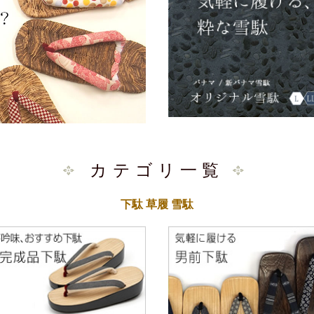
カテゴリ一覧
下駄 草履 雪駄