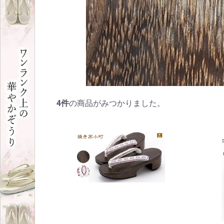
4
件
の商品がみつかりました。