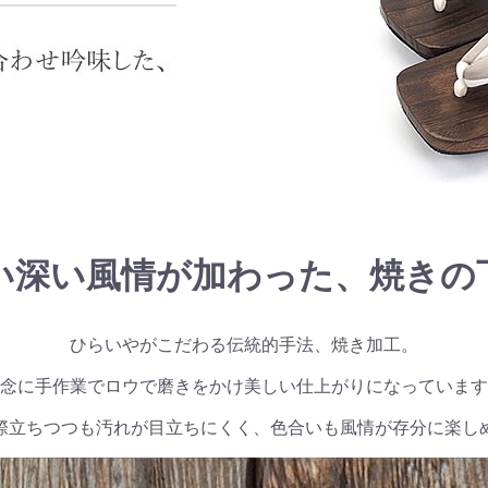
い深い風情が加わった、焼きの
ひらいやがこだわる伝統的手法、焼き加工。
念に手作業でロウで磨きをかけ美しい仕上がりになっています
際立ちつつも汚れが目立ちにくく、色合いも風情が存分に楽し